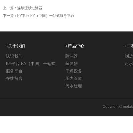
上一篇：
连续流砂过滤器
下一篇：
KY平台-KY（中国）一站式服务平台
+关于我们
+产品中心
+工
认识我们
除沫器
制盐
KY平台-KY（中国）一站式
蒸发器
污水
服务平台
干燥设备
在线留言
压力管道
污水处理
Copyright © met