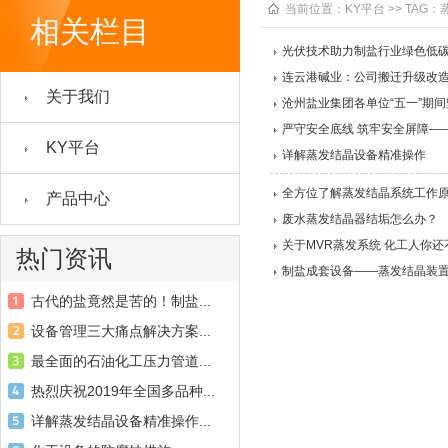
当前位置：
KY平台
>> TAG：
相关栏目
光伏技术助力制盐行业绿色低
连云港碱业：公司搬迁升级改造
关于我们
沧州盐业集团各单位“五一”期
严守安全底线 筑牢安全屏障—
KY平台
详解蒸发结晶设备精准操作
全方位了解蒸发结晶系统工作
产品中心
废水蒸发结晶器结垢怎么办？
关于MVR蒸发系统 化工人你还
热门资讯
制盐成套设备——蒸发结晶装
古代的盐竟然是苦的！制盐...
设备管理三大痛点解决方案...
最全面的石油化工压力管道...
热烈庆祝2019年全国多品种...
详解蒸发结晶设备精准操作...